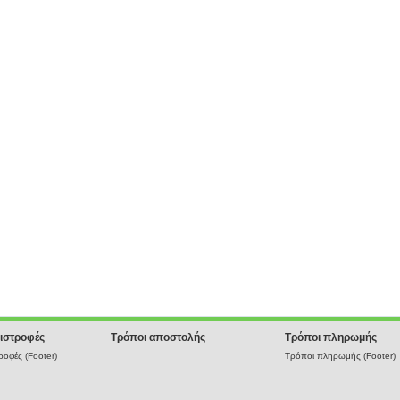
ιστροφές
Τρόποι αποστολής
Τρόποι πληρωμής
οφές (Footer)
Τρόποι πληρωμής (Footer)