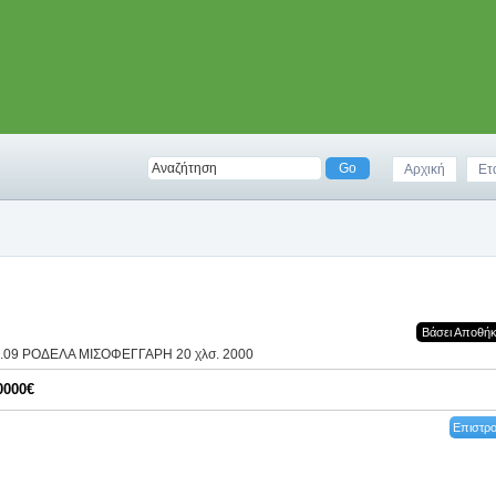
Αρχική
Ετ
Βάσει Αποθή
3.09 ΡΟΔΕΛΑ ΜΙΣΟΦΕΓΓΑΡΗ 20 χλσ. 2000
0000€
Επιστρ