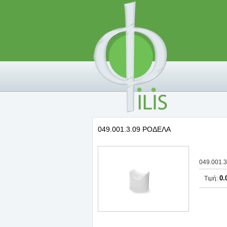
049.001.3.09 ΡΟΔΕΛΑ
049.001.
0.
Τιμή: