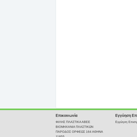
Επικοινωνία
Εγγύηση Επ
ΦΙΛΗΣ ΠΛΑΣΤΙΚΑ ΑΒΕΕ
Εγγύηση Επιστρ
ΒΙΟΜΗΧΑΝΙΑ ΠΛΑΣΤΙΚΩΝ
ΠΑΡΟΔΟΣ ΟΡΦΕΩΣ 164 ΑΘΗΝΑ
11855