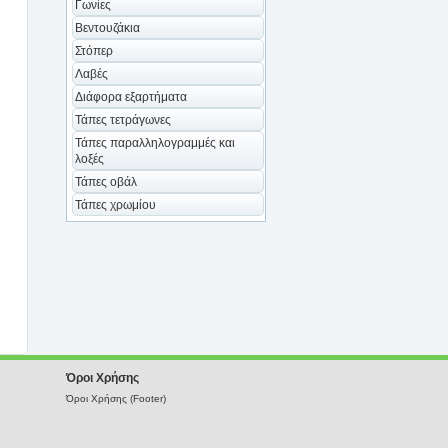
Γωνίες
Βεντουζάκια
Στόπερ
Λαβές
Διάφορα εξαρτήματα
Τάπες τετράγωνες
Τάπες παραλληλογραμμές και
λοξές
Τάπες οβάλ
Τάπες χρωμίου
Όροι Χρήσης
Όροι Χρήσης (Footer)