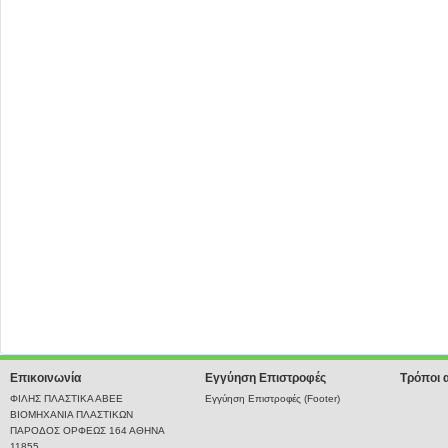
Επικοινωνία
Εγγύηση Επιστροφές
Τρόποι 
ΦΙΛΗΣ ΠΛΑΣΤΙΚΑ ΑΒΕΕ
Εγγύηση Επιστροφές (Footer)
ΒΙΟΜΗΧΑΝΙΑ ΠΛΑΣΤΙΚΩΝ
ΠΑΡΟΔΟΣ ΟΡΦΕΩΣ 164 ΑΘΗΝΑ
11855