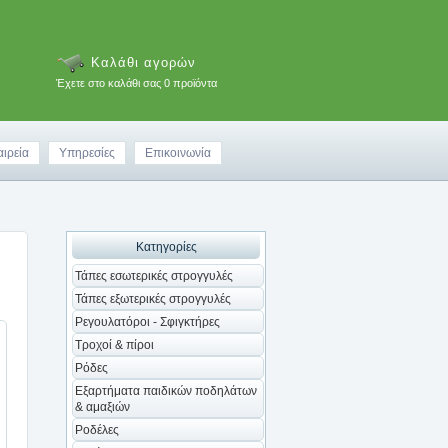
Καλάθι αγορών
Έχετε στο καλάθι σας 0 προϊόντα
αιρεία
Υπηρεσίες
Επικοινωνία
Κατηγορίες
Τάπες εσωτερικές στρογγυλές
Τάπες εξωτερικές στρογγυλές
Ρεγουλατόροι - Σφιγκτήρες
Τροχοί & πίροι
Ρόδες
Εξαρτήματα παιδικών ποδηλάτων
& αμαξιών
Ροδέλες