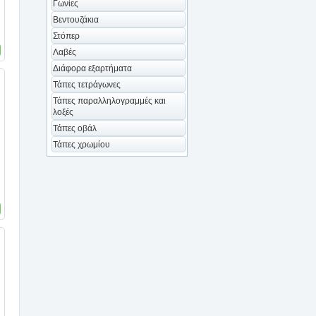
Γωνίες
Βεντουζάκια
Στόπερ
Λαβές
Διάφορα εξαρτήματα
Τάπες τετράγωνες
Τάπες παραλληλογραμμές και
λοξές
Τάπες οβάλ
Τάπες χρωμίου