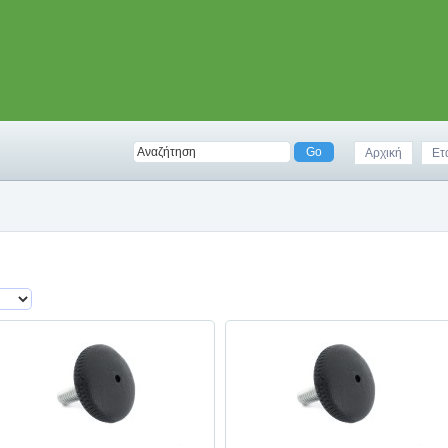
Αρχική
Ετ