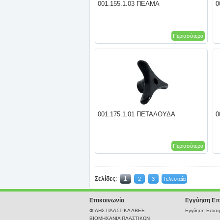
001.155.1.03 ΠΕΛΜΑ
0
Περισσότερα
001.175.1.01 ΠΕΤΑΛΟΥΔΑ
0
Περισσότερα
Σελίδες
:
1
2
3
Τελευταία
Επικοινωνία
Εγγύηση Επ
ΦΙΛΗΣ ΠΛΑΣΤΙΚΑ ΑΒΕΕ
Εγγύηση Επιστρ
ΒΙΟΜΗΧΑΝΙΑ ΠΛΑΣΤΙΚΩΝ